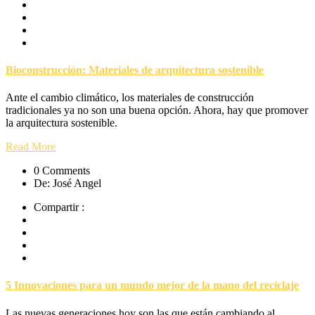
Bioconstrucción: Materiales de arquitectura sostenible
Ante el cambio climático, los materiales de construcción
tradicionales ya no son una buena opción. Ahora, hay que promover
la arquitectura sostenible.
Read More
0 Comments
De: José Angel
Compartir :
5 Innovaciones para un mundo mejor de la mano del reciclaje
Las nuevas generaciones hoy son las que están cambiando al