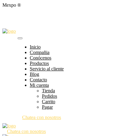
Mexpo ®
Inicio
Compañia
Conócenos
Productos
Servicio al cliente
Blog
Contacto
Mi cuenta
Tienda
Pedidos
Carrito
Pagar
Chatea con nosotros
Chatea con nosotros