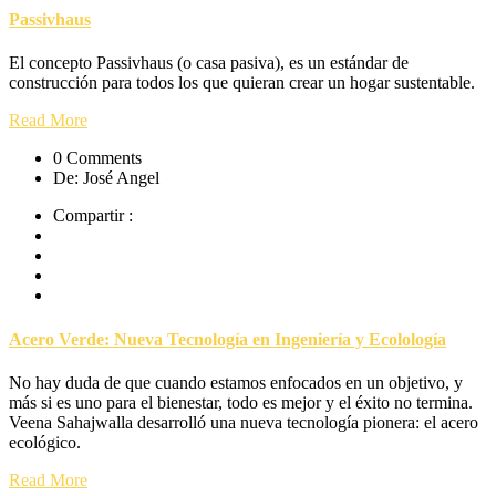
Passivhaus
El concepto Passivhaus (o casa pasiva), es un estándar de
construcción para todos los que quieran crear un hogar sustentable.
Read More
0 Comments
De: José Angel
Compartir :
Acero Verde: Nueva Tecnología en Ingeniería y Ecolología
No hay duda de que cuando estamos enfocados en un objetivo, y
más si es uno para el bienestar, todo es mejor y el éxito no termina.
Veena Sahajwalla desarrolló una nueva tecnología pionera: el acero
ecológico.
Read More