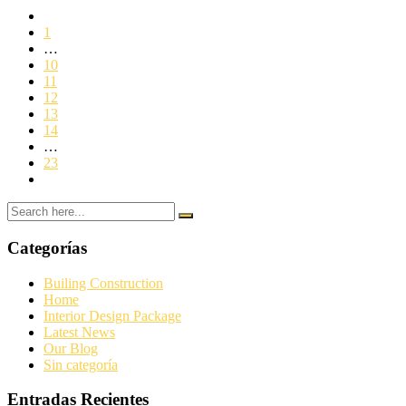
1
…
10
11
12
13
14
…
23
Categorías
Builing Construction
Home
Interior Design Package
Latest News
Our Blog
Sin categoría
Entradas Recientes