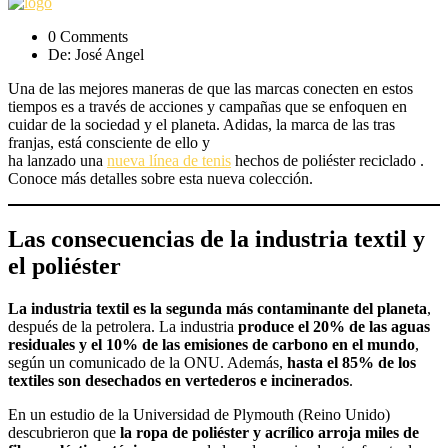
0 Comments
De: José Angel
Una de las mejores maneras de que las marcas conecten en estos
tiempos es a través de acciones y campañas que se enfoquen en
cuidar de la sociedad y el planeta. Adidas, la marca de las tras
franjas, está consciente de ello y
ha lanzado una
nueva línea de tenis
hechos de poliéster reciclado .
Conoce más detalles sobre esta nueva colección.
Las consecuencias de la industria textil y
el poliéster
La industria textil es la segunda más contaminante del planeta
,
después de la petrolera. La industria
produce el 20% de las aguas
residuales y el 10% de las emisiones de carbono en el mundo
,
según un comunicado de la ONU. Además,
hasta el 85% de los
textiles son desechados en vertederos e incinerados
.
En un estudio de la Universidad de Plymouth (Reino Unido)
descubrieron que
la ropa de poliéster y acrílico arroja miles de