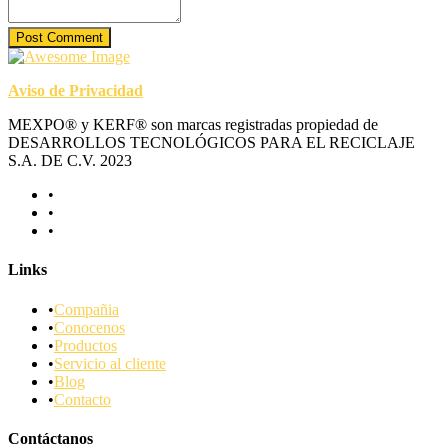
Post Comment
Aviso de Privacidad
MEXPO® y KERF® son marcas registradas propiedad de
DESARROLLOS TECNOLÓGICOS PARA EL RECICLAJE
S.A. DE C.V. 2023
Links
Compañia
Conocenos
Productos
Servicio al cliente
Blog
Contacto
Contáctanos