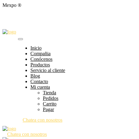
Mexpo ®
Inicio
Compañia
Conócenos
Productos
Servicio al cliente
Blog
Contacto
Mi cuenta
Tienda
Pedidos
Carrito
Pagar
Chatea con nosotros
Chatea con nosotros