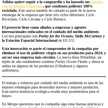
Adidas quiere seguir a la vanguardia y ha lanzado sus
zapatos
con tecnología Primeblue
, que contienen poliéster 100%
reciclado.
Este nuevo modelo de calzado es parte de la nueva
estrategia de la empresa que tiene tres ciclos diferentes: Ciclo
Reciclado, Ciclo Circular y Ciclo Biónico.
El proyecto tiene como aliados a empresas y agentes
internacionales enfocados en el cuidado del medio ambiente.
Los tres principales son
Parley for the Oceans
,
Stella McCartney
y
la Estación Espacial Internacional
de EE.UU.
Esta innovación es parte el compromiso de la compañía por
eliminar el uso de poliéster virgen en sus productos para 2024; y
así ser una empresa más circular.
La nueva línea Primeblue, un
tejido de alto rendimiento contiene
Parley Ocean Plastic
y ahora se
utiliza en algunos de los productos (Ultraboost y algunos
uniformes).
El trabajo y esfuerzo por cuidado del medio ambiente es una de las
mejores estrategias para desarrollar nuevos y mejores productos.
Esta nueva tendencia ecológica resulta muy prometedora para el
futuro.
En Mexpo queremos que tu compañía siga estas buenas prácticas y