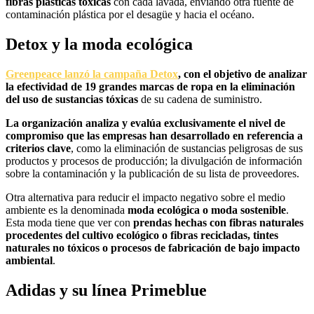
fibras plásticas tóxicas
con cada lavada, enviando otra fuente de
contaminación plástica por el desagüe y hacia el océano.
Detox y la moda ecológica
Greenpeace lanzó la campaña Detox
, con el objetivo de analizar
la efectividad de 19 grandes marcas de ropa en la eliminación
del uso de sustancias tóxicas
de su cadena de suministro.
La organización analiza y evalúa exclusivamente el nivel de
compromiso que las empresas han desarrollado en referencia a
criterios clave
, como la eliminación de sustancias peligrosas de sus
productos y procesos de producción; la divulgación de información
sobre la contaminación y la publicación de su lista de proveedores.
Otra alternativa para reducir el impacto negativo sobre el medio
ambiente es la denominada
moda ecológica o moda sostenible
.
Esta moda tiene que ver con
prendas hechas con fibras naturales
procedentes del cultivo ecológico o fibras recicladas, tintes
naturales no tóxicos o procesos de fabricación de bajo impacto
ambiental
.
Adidas y su línea Primeblue