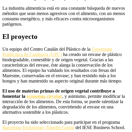
La industria alimenticia está en una constante búsqueda de nuevos
métodos que sean menos agresivos con el alimento, con un menos
consumo energético, y más eficaces contra microorganismos
patógenos.
El proyecto
Un equipo del Centro Catalán del Plástico de la
Universitat
Politécnica de Catalunya (UPC)
ha creado un envase de plástico
biodegradable, comestible y de origen vegetal. Gracias a las
características del envase, éste alarga la conservación de los
alimentos. El equipo ha validado los resultados con fresas del
Maresme, conservadas en el envase; y han resistido más a los
hongos y han mantenido su aspecto original durante más tiempo.
El uso de materias primas de origen vegetal contribuye a
fomentar la
economía circular
, y asimismo, permite modificar la
interacción de los alimentos. De esta forma, se puede ralentizar la
degradación de los alimentos, convirtiendo al envase en una
alternativa sostenible a los plásticos.
El proyecto ha sido seleccionado para participar en el programa
Barcelona Technology Transfer Group
del IESE Business School.