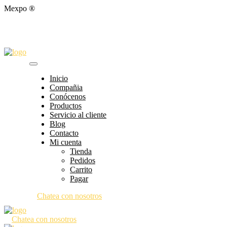
Mexpo ®
Inicio
Compañia
Conócenos
Productos
Servicio al cliente
Blog
Contacto
Mi cuenta
Tienda
Pedidos
Carrito
Pagar
Chatea con nosotros
Chatea con nosotros