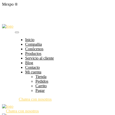
Mexpo ®
Inicio
Compañia
Conócenos
Productos
Servicio al cliente
Blog
Contacto
Mi cuenta
Tienda
Pedidos
Carrito
Pagar
Chatea con nosotros
Chatea con nosotros