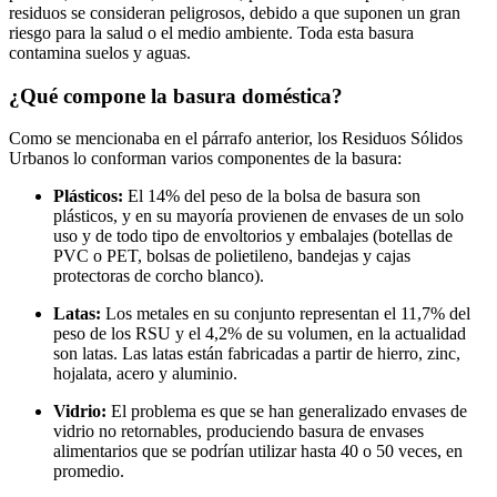
residuos se consideran peligrosos, debido a que suponen un gran
riesgo para la salud o el medio ambiente. Toda esta basura
contamina suelos y aguas.
¿Qué compone la basura doméstica?
Como se mencionaba en el párrafo anterior, los Residuos Sólidos
Urbanos lo conforman varios componentes de la basura:
Plásticos:
El 14% del peso de la bolsa de basura son
plásticos, y en su mayoría provienen de envases de un solo
uso y de todo tipo de envoltorios y embalajes (botellas de
PVC o PET, bolsas de polietileno, bandejas y cajas
protectoras de corcho blanco).
Latas:
Los metales en su conjunto representan el 11,7% del
peso de los RSU y el 4,2% de su volumen, en la actualidad
son latas. Las latas están fabricadas a partir de hierro, zinc,
hojalata, acero y aluminio.
Vidrio:
El problema es que se han generalizado envases de
vidrio no retornables, produciendo basura de envases
alimentarios que se podrían utilizar hasta 40 o 50 veces, en
promedio.