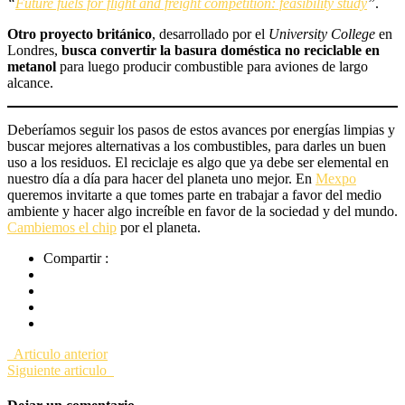
“
Future fuels for flight and freight competition: feasibility study
”
.
Otro proyecto británico
, desarrollado por el
University College
en
Londres,
busca convertir la basura doméstica no reciclable en
metanol
para luego producir combustible para aviones de largo
alcance.
Deberíamos seguir los pasos de estos avances por energías limpias y
buscar mejores alternativas a los combustibles, para darles un buen
uso a los residuos. El reciclaje es algo que ya debe ser elemental en
nuestro día a día para hacer del planeta uno mejor. En
Mexpo
queremos invitarte a que tomes parte en trabajar a favor del medio
ambiente y hacer algo increíble en favor de la sociedad y del mundo.
Cambiemos el chip
por el planeta.
Compartir :
Articulo anterior
Siguiente articulo