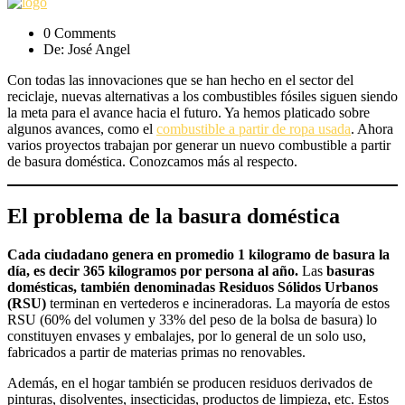
0 Comments
De: José Angel
Con todas las innovaciones que se han hecho en el sector del
reciclaje, nuevas alternativas a los combustibles fósiles siguen siendo
la meta para el avance hacia el futuro. Ya hemos platicado sobre
algunos avances, como el
combustible a partir de ropa usada
. Ahora
varios proyectos trabajan por generar un nuevo combustible a partir
de basura doméstica. Conozcamos más al respecto.
El problema de la basura doméstica
Cada ciudadano genera en promedio 1 kilogramo de basura la
día, es decir 365 kilogramos por persona al año.
Las
basuras
domésticas, también denominadas Residuos Sólidos Urbanos
(RSU)
terminan en vertederos e incineradoras. La mayoría de estos
RSU (60% del volumen y 33% del peso de la bolsa de basura) lo
constituyen envases y embalajes, por lo general de un solo uso,
fabricados a partir de materias primas no renovables.
Además, en el hogar también se producen residuos derivados de
pinturas, disolventes, insecticidas, productos de limpieza, etc. Estos