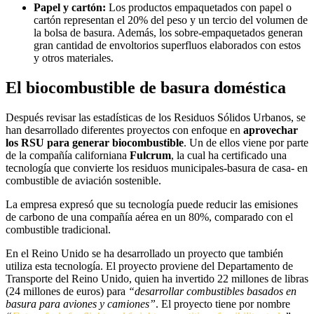
Papel y cartón:
Los productos empaquetados con papel o
cartón representan el 20% del peso y un tercio del volumen de
la bolsa de basura. Además, los sobre-empaquetados generan
gran cantidad de envoltorios superfluos elaborados con estos
y otros materiales.
E
l biocombustible de basura doméstica
Después revisar las estadísticas de los Residuos Sólidos Urbanos, se
han desarrollado diferentes proyectos con enfoque en
aprovechar
los RSU para generar biocombustible
. Un de ellos viene por parte
de la compañía californiana
Fulcrum
, la cual ha certificado una
tecnología que convierte los residuos municipales-basura de casa- en
combustible de aviación sostenible.
La empresa expresó que su tecnología puede reducir las emisiones
de carbono de una compañía aérea en un 80%, comparado con el
combustible tradicional.
En el Reino Unido se ha desarrollado un proyecto que también
utiliza esta tecnología. El proyecto proviene del Departamento de
Transporte del Reino Unido, quien ha invertido 22 millones de libras
(24 millones de euros) para
“desarrollar combustibles basados en
basura para aviones y camiones”
. El proyecto tiene por nombre