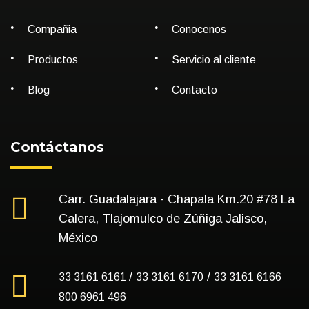
Compañia
Conocenos
Productos
Servicio al cliente
Blog
Contacto
Contáctanos
Carr. Guadalajara - Chapala Km.20 #78 La
Calera, Tlajomulco de Zúñiga Jalisco,
México
/
/
33 3161 6161
33 3161 6170
33 3161 6166
800 6961 496