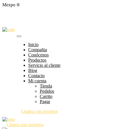
Mexpo ®
Inicio
Compañia
Conócenos
Productos
Servicio al cliente
Blog
Contacto
Mi cuenta
Tienda
Pedidos
Carrito
Pagar
Chatea con nosotros
Chatea con nosotros