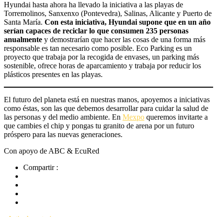
Hyundai hasta ahora ha llevado la iniciativa a las playas de
Torremolinos, Sanxenxo (Pontevedra), Salinas, Alicante y Puerto de
Santa María.
Con esta iniciativa, Hyundai supone que en un año
serían capaces de reciclar lo que consumen 235 personas
anualmente
y demostrarían que hacer las cosas de una forma más
responsable es tan necesario como posible. Eco Parking es un
proyecto que trabaja por la recogida de envases, un parking más
sostenible, ofrece horas de aparcamiento y trabaja por reducir los
plásticos presentes en las playas.
El futuro del planeta está en nuestras manos, apoyemos a iniciativas
como éstas, son las que debemos desarrollar para cuidar la salud de
las personas y del medio ambiente. En
Mexpo
queremos invitarte a
que cambies el chip y pongas tu granito de arena por un futuro
próspero para las nuevas generaciones.
Con apoyo de ABC & EcuRed
Compartir :