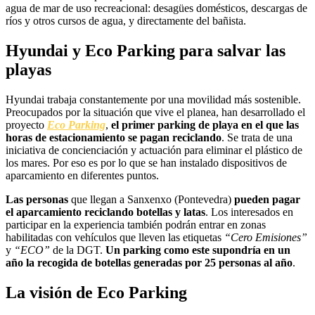
agua de mar de uso recreacional: desagües domésticos, descargas de
ríos y otros cursos de agua, y directamente del bañista.
Hyundai y Eco Parking para salvar las
playas
Hyundai trabaja constantemente por una movilidad más sostenible.
Preocupados por la situación que vive el planea, han desarrollado el
proyecto
Eco Parking
,
el primer parking de playa en el que las
horas de estacionamiento se pagan reciclando
. Se trata de una
iniciativa de concienciación y actuación para eliminar el plástico de
los mares. Por eso es por lo que se han instalado dispositivos de
aparcamiento en diferentes puntos.
Las personas
que llegan a Sanxenxo (Pontevedra)
pueden pagar
el aparcamiento reciclando botellas y latas
. Los interesados en
participar en la experiencia también podrán entrar en zonas
habilitadas con vehículos que lleven las etiquetas
“Cero Emisiones”
y
“ECO”
de la DGT.
Un parking como este supondría en un
año la recogida de botellas generadas por 25 personas al año
.
La visión de Eco Parking