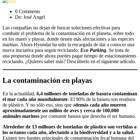
0 Comments
De: José Angel
Las compañías no dejan de buscar soluciones efectivas para
combatir el problema de la contaminación en el planeta, sobre todo
en los mares y playas, donde tienen más afectaciones a las especies
marinas. Ahora Hyundai ha sido la encargada de dar a conocer una
nueva iniciativa para seguir reciclando:
Eco Parking
. Se trata de
una propuesta donde ahora puedes pagar tiempo de estacionamiento
reciclando. ¿Quieres saber más? Descúbrelo en el siguiente artículo.
La contaminación en playas
En la actualidad,
6,4 millones de toneladas de basura contaminan
el mar cada año mundialmente
. El 90% de la basura son residuos
de plástico. Y no sólo eso, sino que a
demás cada año mueren
aproximadamente un millón de aves y cerca de 100,000
animales marinos
por consumir basura que desecha el ser humano.
Alrededor de 13 millones de toneladas de plástico son vertidas a
los océanos cada año, afectando a la biodiversidad y a la salud.
Existen tres fuentes principales de contaminación fecal humana del