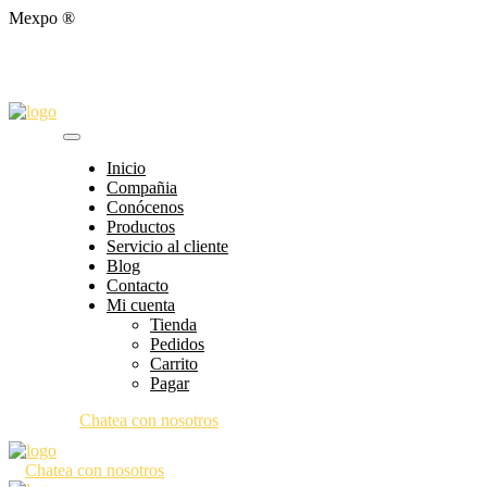
Mexpo ®
Inicio
Compañia
Conócenos
Productos
Servicio al cliente
Blog
Contacto
Mi cuenta
Tienda
Pedidos
Carrito
Pagar
Chatea con nosotros
Chatea con nosotros