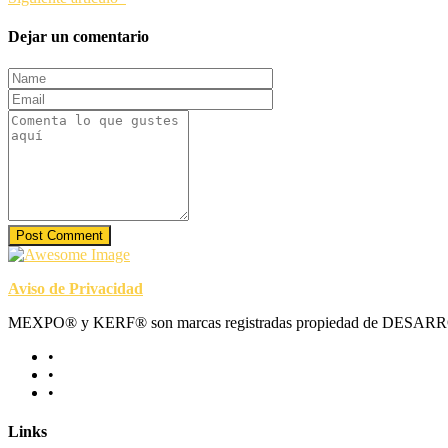
Dejar un comentario
Post Comment
Aviso de Privacidad
MEXPO® y KERF® son marcas registradas propiedad de DE
Links