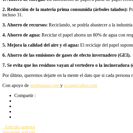
2. Reducción de la materia prima consumida (árboles talados):
Po
incluso 31.
3. Ahorro de recursos:
Reciclando, se podría abastecer a la industria
4. Ahorro de agua:
Reciclar el papel ahorra un 80% de agua con respe
5. Mejora la calidad del aire y el agua:
El reciclaje del papel supon
6. Ahorro de las emisiones de gases de efecto invernadero (GEI).
7. Se evita que los residuos vayan al vertedero o la incineradora 
Por último, queremos dejarte en la mente el dato que si cada persona r
Con apoyo de
stopbasura.com
y
ecoagricultor.com
Compartir :
Articulo anterior
Siguiente articulo