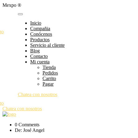
Mexpo ®
Inicio
Compañia
Conócenos
Productos
Servicio al cliente
Blog
Contacto
Mi cuenta
Tienda
Pedidos
Carrito
Pagar
Chatea con nosotros
Chatea con nosotros
0 Comments
De: José Angel