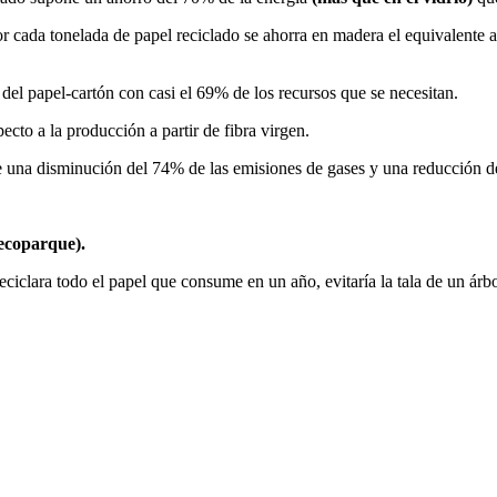
r cada tonelada de papel reciclado se ahorra en madera el equivalente 
 del papel-cartón con casi el 69% de los recursos que se necesitan.
cto a la producción a partir de fibra virgen.
e una disminución del 74% de las emisiones de gases y una reducción d
(ecoparque).
eciclara todo el papel que consume en un año, evitaría la tala de un árbo