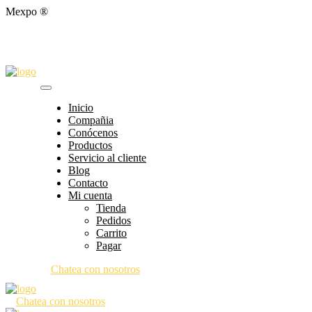
Mexpo ®
Inicio
Compañia
Conócenos
Productos
Servicio al cliente
Blog
Contacto
Mi cuenta
Tienda
Pedidos
Carrito
Pagar
Chatea con nosotros
Chatea con nosotros