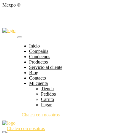
Mexpo ®
Inicio
Compañia
Conócenos
Productos
Servicio al cliente
Blog
Contacto
Mi cuenta
Tienda
Pedidos
Carrito
Pagar
Chatea con nosotros
Chatea con nosotros