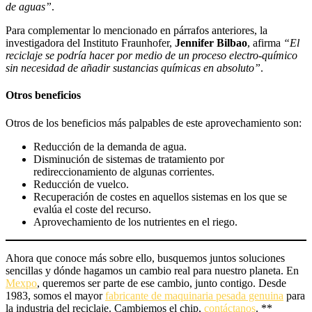
de aguas”
.
Para complementar lo mencionado en párrafos anteriores, la
investigadora del Instituto Fraunhofer,
Jennifer Bilbao
, afirma
“El
reciclaje se podría hacer por medio de un proceso electro-químico
sin necesidad de añadir sustancias químicas en absoluto”
.
Otros beneficios
Otros de los beneficios más palpables de este aprovechamiento son:
Reducción de la demanda de agua.
Disminución de sistemas de tratamiento por
redireccionamiento de algunas corrientes.
Reducción de vuelco.
Recuperación de costes en aquellos sistemas en los que se
evalúa el coste del recurso.
Aprovechamiento de los nutrientes en el riego.
Ahora que conoce más sobre ello, busquemos juntos soluciones
sencillas y dónde hagamos un cambio real para nuestro planeta. En
Mexpo
, queremos ser parte de ese cambio, junto contigo. Desde
1983, somos el mayor
fabricante de maquinaria pesada genuina
para
la industria del reciclaje. Cambiemos el chip,
contáctanos
. **