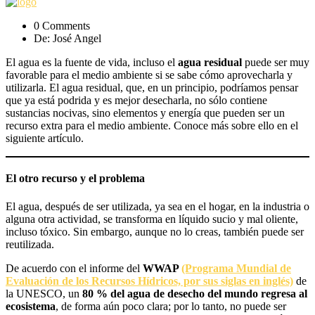
0 Comments
De: José Angel
El agua es la fuente de vida, incluso el
agua residual
puede ser muy
favorable para el medio ambiente si se sabe cómo aprovecharla y
utilizarla. El agua residual, que, en un principio, podríamos pensar
que ya está podrida y es mejor desecharla, no sólo contiene
sustancias nocivas, sino elementos y energía que pueden ser un
recurso extra para el medio ambiente. Conoce más sobre ello en el
siguiente artículo.
E
l otro recurso y el problema
El agua, después de ser utilizada, ya sea en el hogar, en la industria o
alguna otra actividad, se transforma en líquido sucio y mal oliente,
incluso tóxico. Sin embargo, aunque no lo creas, también puede ser
reutilizada.
De acuerdo con el informe del
WWAP
(Programa Mundial de
Evaluación de los Recursos Hídricos, por sus siglas en inglés)
de
la UNESCO, un
80 % del agua de desecho del mundo regresa al
ecosistema
, de forma aún poco clara; por lo tanto, no puede ser