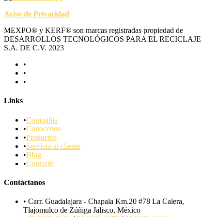
Aviso de Privacidad
MEXPO® y KERF® son marcas registradas propiedad de
DESARROLLOS TECNOLÓGICOS PARA EL RECICLAJE
S.A. DE C.V. 2023
Links
Compañia
Conocenos
Productos
Servicio al cliente
Blog
Contacto
Contáctanos
Carr. Guadalajara - Chapala Km.20 #78 La Calera,
Tlajomulco de Zúñiga Jalisco, México