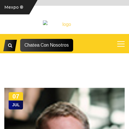
Mexpo ®
Chatea Con Nosotros
07
JUL